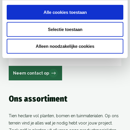
formaat
Haagplanten in pot
Alle cookies toestaan
Snel schakelen door eigen voorraad
Selectie toestaan
Heel veel (lei-)bomen in container
Alleen noodzakelijke cookies
Misgrijpen tot een minimum
beperken
Neem contact op
Ons assortiment
Tien hectare vol planten, bomen en tuinmaterialen. Op ons
terrein vind je alles wat je nodig hebt voor jouw project.