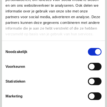
en om ons websiteverkeer te analyseren. Ook delen we
informatie over je gebruik van onze site met onze
partners voor social media, adverteren en analyse. Deze
partners kunnen deze gegevens combineren met andere
informatie die je aan ze hebt verstrekt of die ze hebben
verzameld op basis van je gebruik van hun services.
Toestemmingsselectie
Noodzakelijk
Voorkeuren
Statistieken
Ruim assortiment grotere heesters
Marketing
Mooie meerstammigen in gangbaar