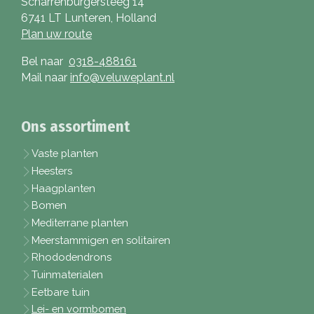
Scharrenburgersteeg 14
6741 LT Lunteren, Holland
Plan uw route
Bel naar
0318-488161
Mail naar
info@veluweplant.nl
Ons assortiment
Vaste planten
Heesters
Haagplanten
Bomen
Mediterrane planten
Meerstammigen en solitairen
Rhododendrons
Tuinmaterialen
Eetbare tuin
Lei- en vormbomen