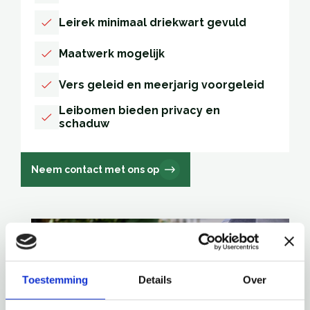
Leirek minimaal driekwart gevuld
Maatwerk mogelijk
Vers geleid en meerjarig voorgeleid
Leibomen bieden privacy en
schaduw
Neem contact met ons op
Toestemming
Details
Over