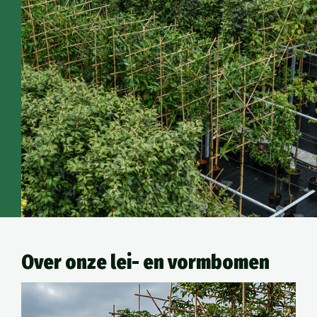
Over onze lei- en vormbomen