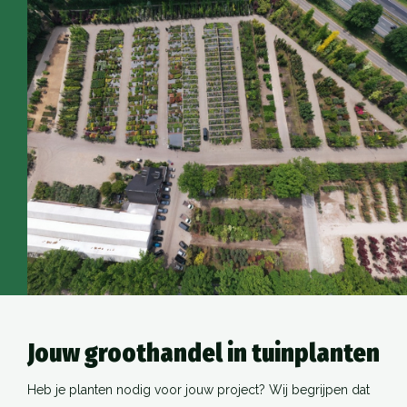
Jouw groothandel in tuinplanten
Heb je planten nodig voor jouw project? Wij begrijpen dat