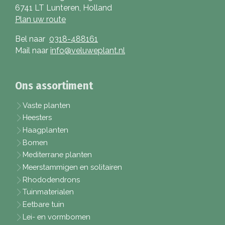
6741 LT Lunteren, Holland
Plan uw route
Bel naar
0318-488161
Mail naar
info@veluweplant.nl
Ons assortiment
Vaste planten
Heesters
Haagplanten
Bomen
Mediterrane planten
Meerstammigen en solitairen
Rhododendrons
Tuinmaterialen
Eetbare tuin
Lei- en vormbomen